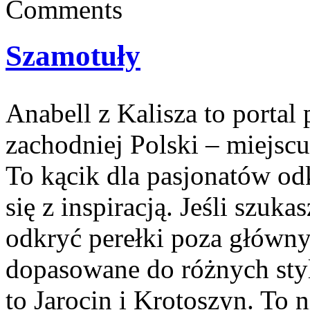
Comments
Szamotuły
Anabell z Kalisza to portal
zachodniej Polski – miejscu,
To kącik dla pasjonatów od
się z inspiracją. Jeśli szuka
odkryć perełki poza głównym
dopasowane do różnych sty
to Jarocin i Krotoszyn. To ni