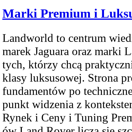
Marki Premium i Luks
Landworld to centrum wied
marek Jaguara oraz marki L
tych, którzy chcą praktycz
klasy luksusowej. Strona p
fundamentów po techniczne 
punkt widzenia z kontekste
Rynek i Ceny i Tuning Pre
ów Land Rover liczą się sz