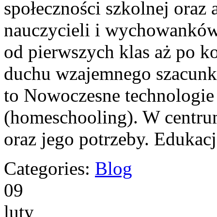
społeczności szkolnej oraz 
nauczycieli i wychowanków.
od pierwszych klas aż po k
duchu wzajemnego szacunku
to Nowoczesne technologie
(homeschooling). W centrum
oraz jego potrzeby. Edukac
Categories:
Blog
09
luty