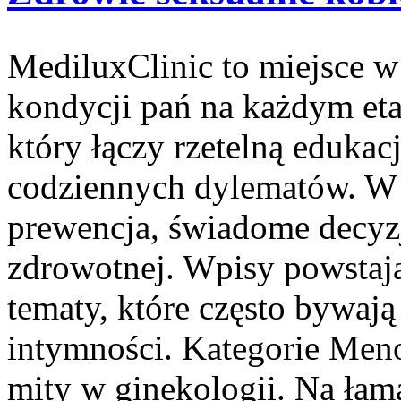
MediluxClinic to miejsce w
kondycji pań na każdym etap
który łączy rzetelną eduka
codziennych dylematów. W c
prewencja, świadome decyz
zdrowotnej. Wpisy powstaj
tematy, które często bywają
intymności. Kategorie Meno
mity w ginekologii. Na łam