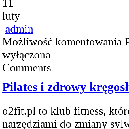
11
luty
admin
Możliwość komentowania
wyłączona
Comments
Pilates i zdrowy kręgos
o2fit.pl to klub fitness, kt
narzędziami do zmiany sylwe