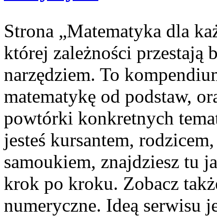
Strona „Matematyka dla każ
której zależności przestają b
narzędziem. To kompendium
matematykę od podstaw, ora
powtórki konkretnych temat
jesteś kursantem, rodzicem,
samoukiem, znajdziesz tu j
krok po kroku. Zobacz takż
numeryczne. Ideą serwisu j