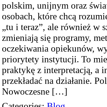
polskim, unijnym oraz świ
osobach, które chcą rozumie
„tu i teraz”, ale również w 
zmieniają się programy, me
oczekiwania opiekunów, w
priorytety instytucji. To mi
praktykę z interpretacją, a 
przekładać na działanie. Po
Nowoczesne […]
Categories:
Blog