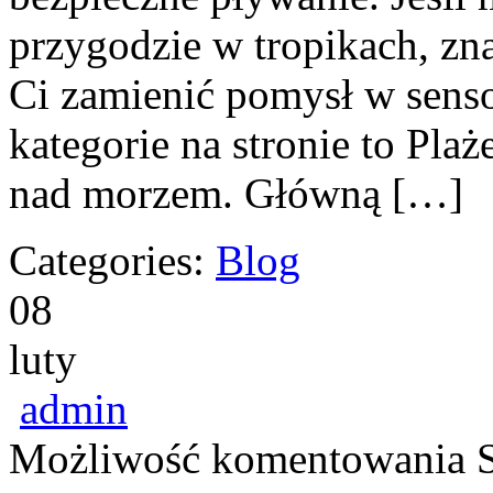
przygodzie w tropikach, zna
Ci zamienić pomysł w sen
kategorie na stronie to Pla
nad morzem. Główną […]
Categories:
Blog
08
luty
admin
Możliwość komentowania