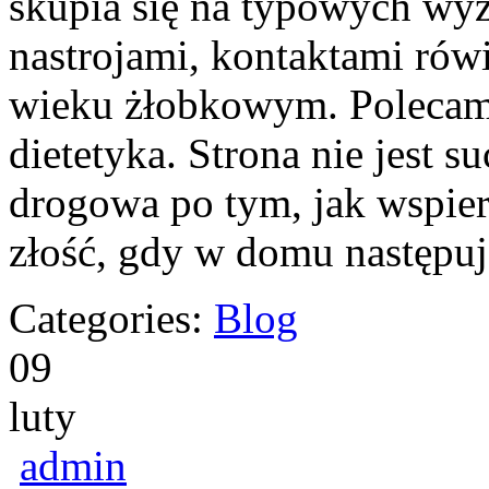
skupia się na typowych wyz
nastrojami, kontaktami ró
wieku żłobkowym. Polecamy
dietetyka. Strona nie jest 
drogowa po tym, jak wspier
złość, gdy w domu następu
Categories:
Blog
09
luty
admin