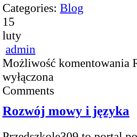
Categories:
Blog
15
luty
admin
Możliwość komentowania
wyłączona
Comments
Rozwój mowy i języka
Przedszkole309 to portal p