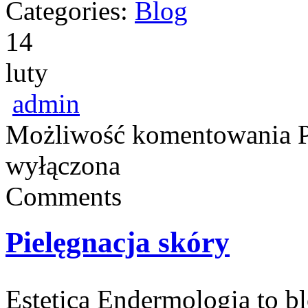
Categories:
Blog
14
luty
admin
Możliwość komentowania
wyłączona
Comments
Pielęgnacja skóry
Estetica Endermologia to b