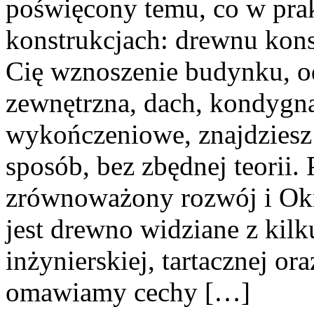
poświęcony temu, co w prak
konstrukcjach: drewnu kons
Cię wznoszenie budynku, o
zewnętrzna, dach, kondygna
wykończeniowe, znajdziesz
sposób, bez zbędnej teorii.
zrównoważony rozwój i Ok
jest drewno widziane z kilk
inżynierskiej, tartacznej or
omawiamy cechy […]