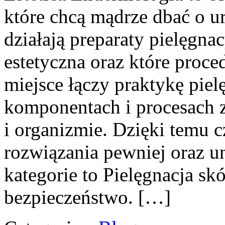
które chcą mądrze dbać o ur
działają preparaty pielęgn
estetyczna oraz które proc
miejsce łączy praktykę piel
komponentach i procesach 
i organizmie. Dzięki temu 
rozwiązania pewniej oraz u
kategorie to Pielęgnacja sk
bezpieczeństwo. […]