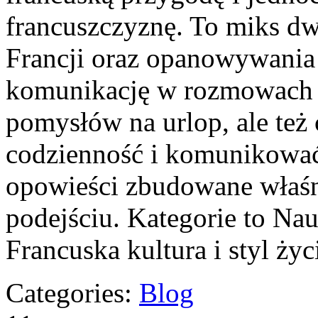
francuszczyznę. To miks d
Francji oraz opanowywania 
komunikację w rozmowach z
pomysłów na urlop, ale też
codzienność i komunikować 
opowieści zbudowane właś
podejściu. Kategorie to Na
Francuska kultura i styl ży
Categories:
Blog