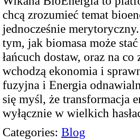
Wikana BioEnergia to platf
chcą zrozumieć temat bioen
jednocześnie merytoryczny.
tym, jak biomasa może stać
łańcuch dostaw, oraz na co
wchodzą ekonomia i sprawno
fuzyjna i Energia odnawialn
się myśl, że transformacja e
wyłącznie w wielkich hasła
Categories:
Blog