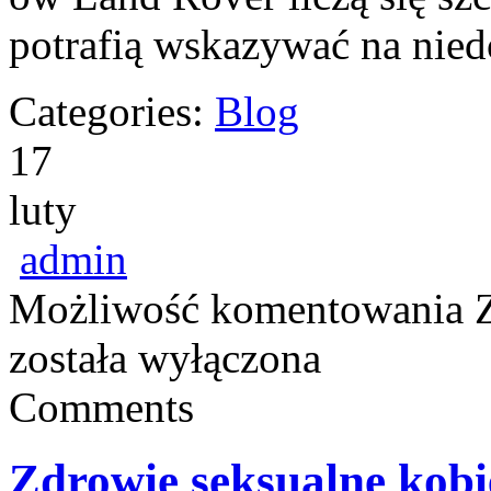
potrafią wskazywać na nie
Categories:
Blog
17
luty
admin
Możliwość komentowania
została wyłączona
Comments
Zdrowie seksualne kobi