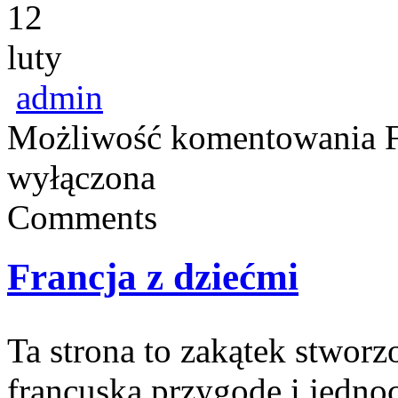
12
luty
admin
Możliwość komentowania
wyłączona
Comments
Francja z dziećmi
Ta strona to zakątek stworz
francuską przygodę i jedno