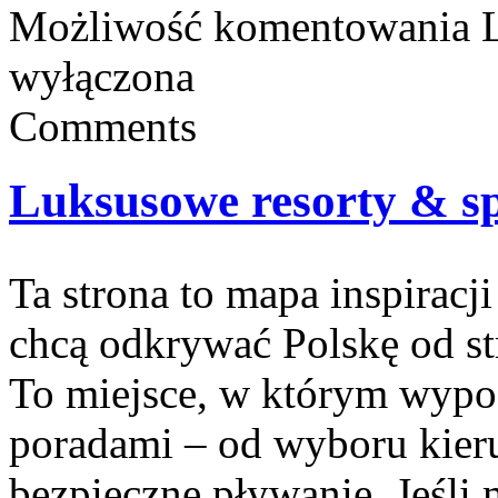
Możliwość komentowania
wyłączona
Comments
Luksusowe resorty & s
Ta strona to mapa inspiracji
chcą odkrywać Polskę od s
To miejsce, w którym wypo
poradami – od wyboru kieru
bezpieczne pływanie. Jeśli 