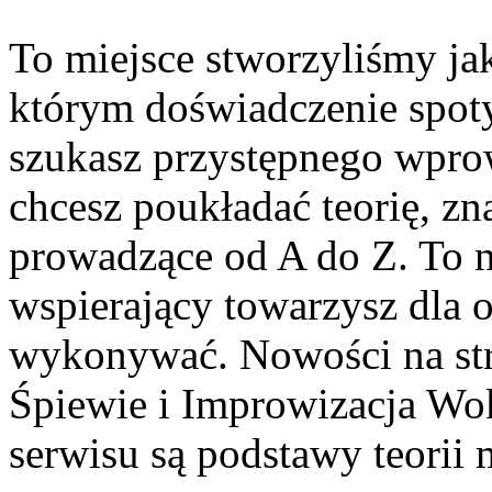
To miejsce stworzyliśmy j
którym doświadczenie spotyk
szukasz przystępnego wpro
chcesz poukładać teorię, zn
prowadzące od A do Z. To n
wspierający towarzysz dla o
wykonywać. Nowości na str
Śpiewie i Improwizacja Wo
serwisu są podstawy teorii