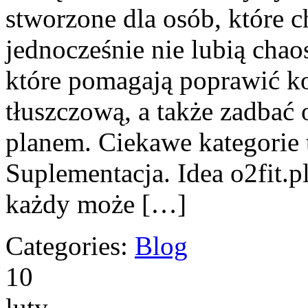
stworzone dla osób, które c
jednocześnie nie lubią chaos
które pomagają poprawić k
tłuszczową, a także zadbać 
planem. Ciekawe kategorie t
Suplementacja. Idea o2fit.p
każdy może […]
Categories:
Blog
10
luty