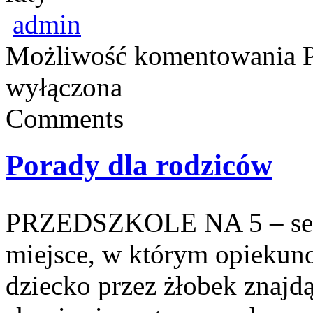
admin
Możliwość komentowania
wyłączona
Comments
Porady dla rodziców
PRZEDSZKOLE NA 5 – serw
miejsce, w którym opiekun
dziecko przez żłobek znajdą